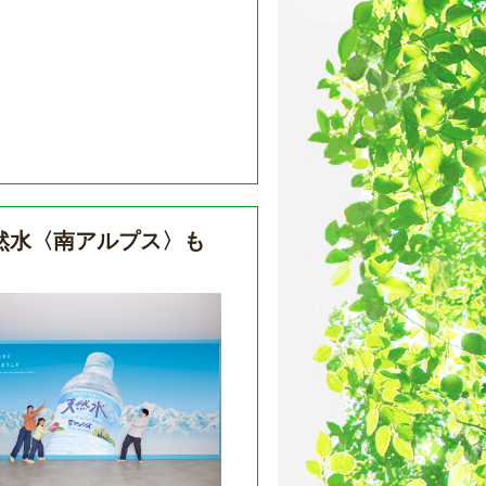
然水〈南アルプス〉も