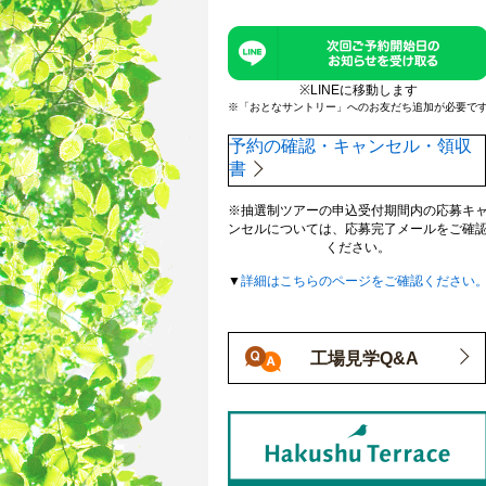
※LINEに移動します
※「おとなサントリー」へのお友だち追加が必要で
予約の確認・キャンセル・領収
書
※抽選制ツアーの申込受付期間内の応募キ
ンセルについては、応募完了メールをご確
ください。
▼
詳細はこちらのページをご確認ください
工場見学Q&A