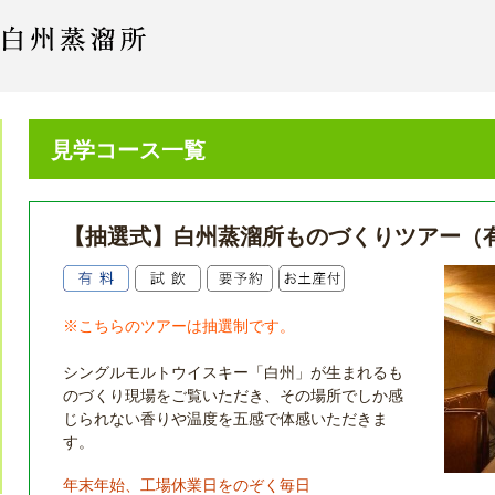
見学コース一覧
【抽選式】白州蒸溜所ものづくりツアー（
※こちらのツアーは抽選制です。
シングルモルトウイスキー「白州」が生まれるも
のづくり現場をご覧いただき、その場所でしか感
じられない香りや温度を五感で体感いただきま
す。
年末年始、工場休業日をのぞく毎日