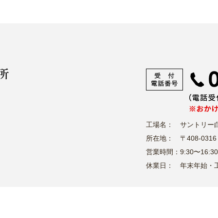
工場名：
サントリー
所在地：
〒408-0316
営業時間：
9:30〜16:
休業日：
年末年始・