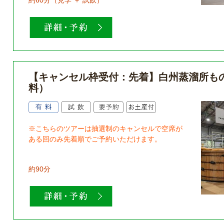
約60分（見学 ＋ 試飲）
【キャンセル枠受付：先着】白州蒸溜所も
料）
※こちらのツアーは抽選制のキャンセルで空席が
ある回のみ先着順でご予約いただけます。
約90分