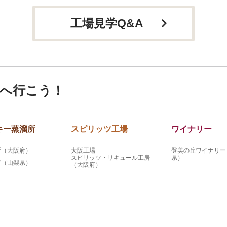
工場見学Q&A
へ行こう！
キー蒸溜所
スピリッツ工場
ワイナリー
所（大阪府）
大阪工場
登美の丘ワイナリー
スピリッツ・リキュール工房
県）
所（山梨県）
（大阪府）