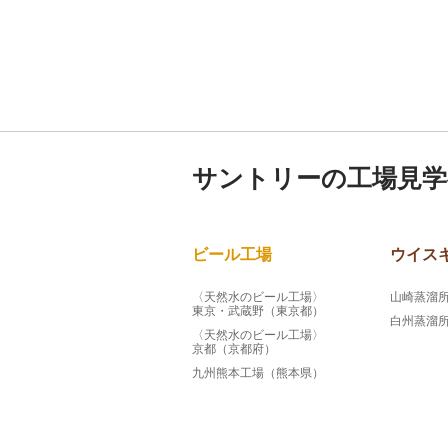
サントリーの工場見学
ビール工場
ウイス
〈天然水のビール工場〉
山崎蒸溜
東京・武蔵野（東京都）
白州蒸溜
〈天然水のビール工場〉
京都（京都府）
九州熊本工場（熊本県）