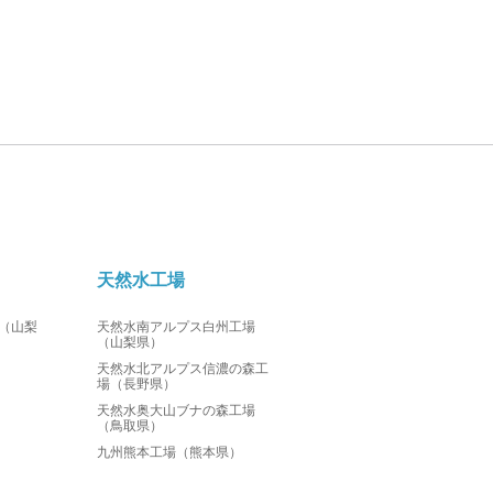
天然水工場
（山梨
天然水南アルプス白州工場
（山梨県）
天然水北アルプス信濃の森工
場（長野県）
天然水奥大山ブナの森工場
（鳥取県）
九州熊本工場（熊本県）