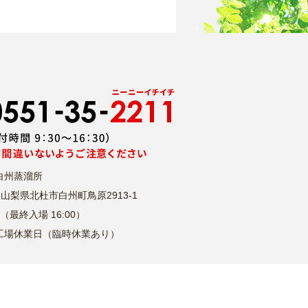
白州蒸溜所
山梨県北杜市白州町鳥原2913-1
30（最終入場 16:00）
工場休業日（臨時休業あり）