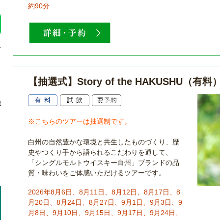
約90分
す
【抽選式】Story of the HAKUSHU（有料
ャ
認
※こちらのツアーは抽選制です。
。
白州の自然豊かな環境と共生したものづくり、歴
史やつくり手から語られるこだわりを通して、
「シングルモルトウイスキー白州」ブランドの品
質・味わいをご体感いただけるツアーです。
2026年8月6日、8月11日、8月12日、8月17日、8
月20日、8月24日、8月27日、9月1日、9月3日、9
月8日、9月10日、9月15日、9月17日、9月24日、