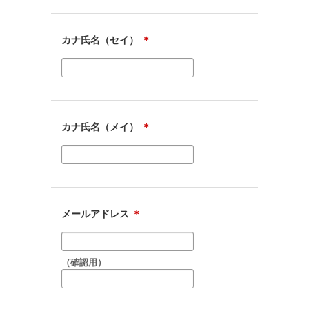
カナ氏名（セイ）
＊
カナ氏名（メイ）
＊
メールアドレス
＊
（確認用）