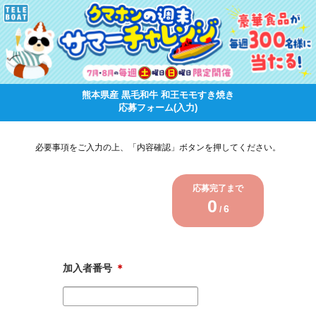
熊本県産 黒毛和牛 和王モモすき焼き
応募フォーム(入力)
必要事項をご入力の上、「内容確認」ボタンを押してください。
応募完了まで
0
6
/
加入者番号
＊