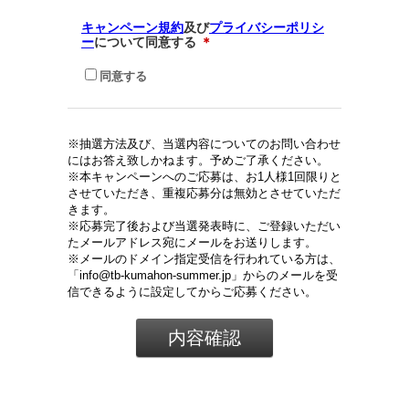
キャンペーン規約
及び
プライバシーポリシ
ー
について同意する
＊
同意する
※抽選方法及び、当選内容についてのお問い合わせ
にはお答え致しかねます。予めご了承ください。
※本キャンペーンへのご応募は、お1人様1回限りと
させていただき、重複応募分は無効とさせていただ
きます。
※応募完了後および当選発表時に、ご登録いただい
たメールアドレス宛にメールをお送りします。
※メールのドメイン指定受信を行われている方は、
「info@tb-kumahon-summer.jp」からのメールを受
信できるように設定してからご応募ください。